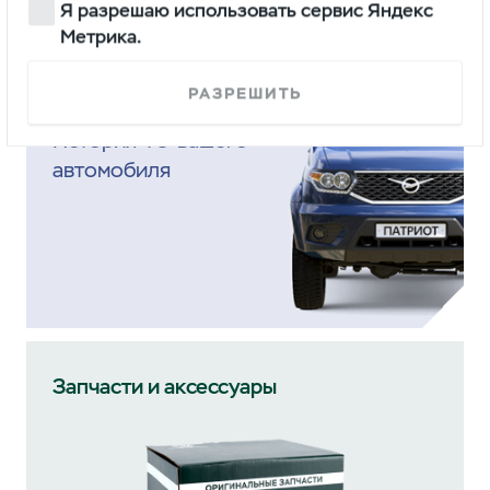
Я разрешаю использовать сервис Яндекс
Метрика.
Электронная сервисная
РАЗРЕШИТЬ
книжка
История ТО вашего
автомобиля
Запчасти и аксессуары