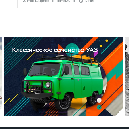
Антон Ширяев
lenta.ru
17 мин.
Классическое семейство УАЗ