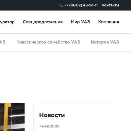
+7 (4862) 43-91-11
Контакты
уратор
Спецпредложения
Мир УАЗ
Компания
УАЗ
Классическое семейство УАЗ
История УАЗ
Новости
7 мая 2026