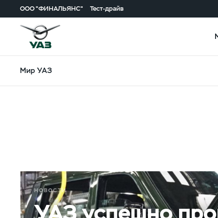
ООО "ФИНАЛЬЯНС"
Тест-драйв
Мир УАЗ
НОВОСТИ
УАЗ успешно про