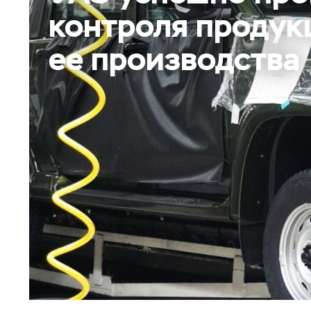
контроля продук
ее производства