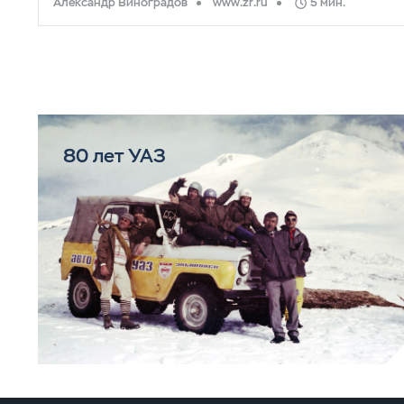
Александр Виноградов
www.zr.ru
5 мин.
80 лет УАЗ