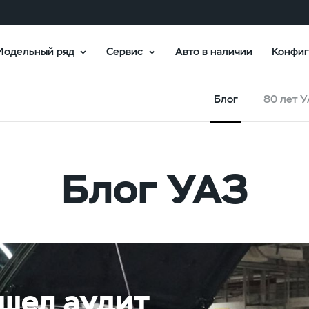
Модельный ряд
Сервис
Авто в наличии
Конфиг
Блог
80 лет 
Блог УАЗ
шел аудит