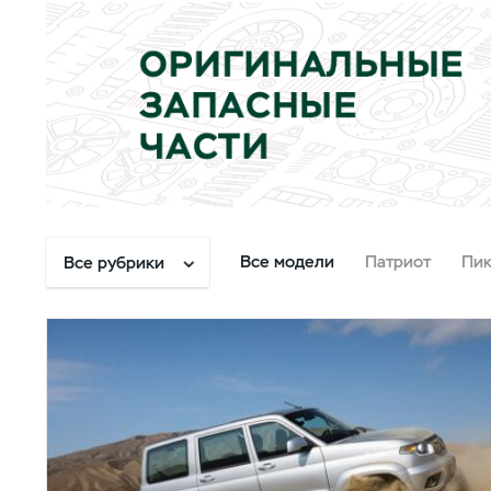
Все модели
Патриот
Пи
Все рубрики