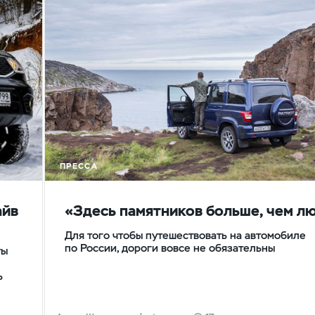
ПРЕССА
айв
«Здесь памятников больше, чем л
Для того чтобы путешествовать на автомобиле
по России, дороги вовсе не обязательны
ты
ь