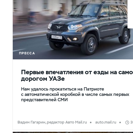
ПРЕССА
Первые впечатления от езды на сам
дорогом УАЗе
Нам удалось прокатиться на Патриоте
с автоматической коробкой в числе самых первых
представителей СМИ
Вадим Гагарин, редактор Авто Mail.ru
auto.mail.ru
3