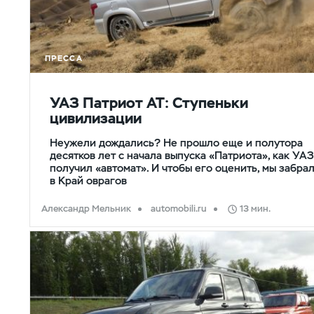
ПРЕССА
УАЗ Патриот АТ: Ступеньки
цивилизации
Неужели дождались? Не прошло еще и полутора
десятков лет с начала выпуска «Патриота», как УА
получил «автомат». И чтобы его оценить, мы забра
в Край оврагов
Александр Мельник
automobili.ru
13 мин.