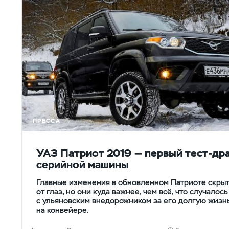
ПРЕССА
УАЗ Патриот 2019 — первый тест-др
серийной машины
Главные изменения в обновленном Патриоте скры
от глаз, но они куда важнее, чем всё, что случалось
с ульяновским внедорожником за его долгую жизн
на конвейере.