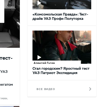
«Комсомольская Правда»: Тест-
драйв УАЗ Профи Полуторка
тест-
Стал городским? Яростный тест
 УАЗ
УАЗ Патриот Экспедиция
регатом
ВСЕ ВИДЕО
3 мин.