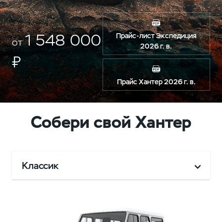
1 548 000
Прайс-лист Экспедиция
от
2026 г. в.
₽
Прайс Хантер 2026 г. в.
Собери свой Хантер
Классик