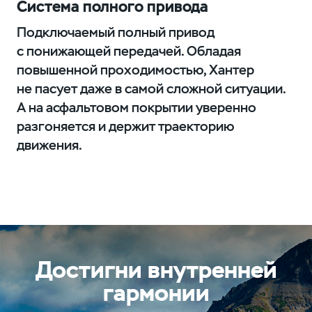
Система полного привода
Подключаемый полный привод
с понижающей передачей. Обладая
повышенной проходимостью, Хантер
не пасует даже в самой сложной ситуации.
А на асфальтовом покрытии уверенно
разгоняется и держит траекторию
движения.
Достигни внутренней
гармонии