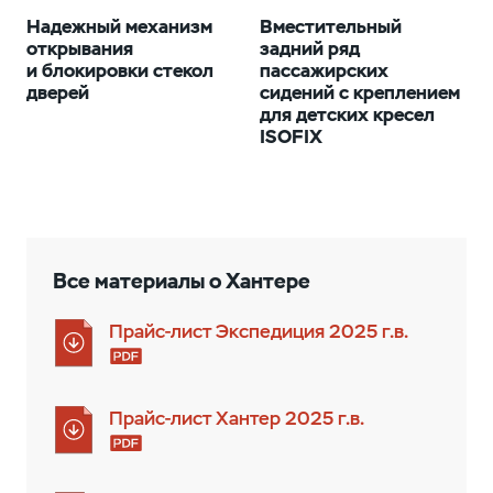
Надежный механизм
Вместительный
открывания
задний ряд
и блокировки стекол
пассажирских
дверей
сидений с креплением
для детских кресел
ISOFIX
Все материалы о Хантерe
Прайс-лист Экспедиция 2025 г.в.
Прайс-лист Хантер 2025 г.в.